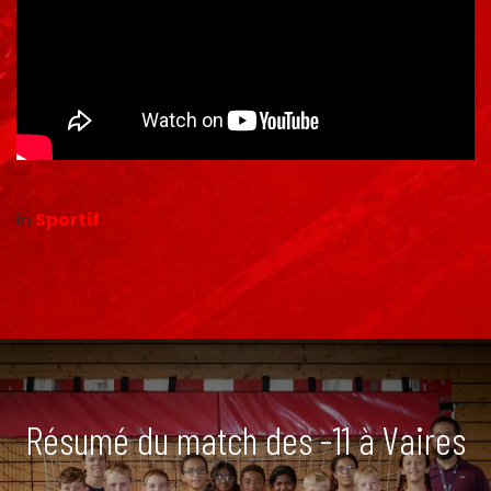
in
Sportif
Résumé du match des -11 à Vaires