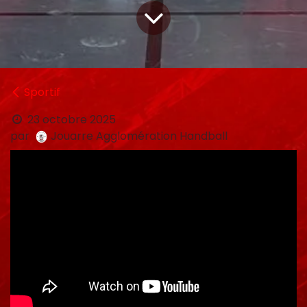
Sportif
23 octobre 2025
par
Jouarre Agglomération Handball