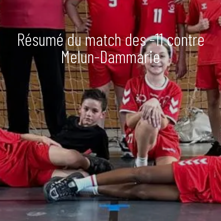
Résumé du match des -11 contre
Melun-Dammarie